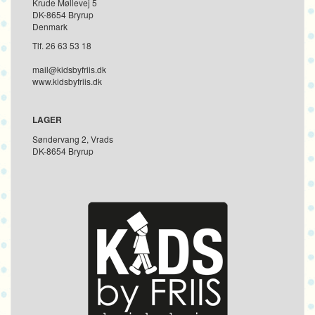
Krude Møllevej 5
DK-8654 Bryrup
Denmark
Tlf. 26 63 53 18
mail@kidsbyfriis.dk
www.kidsbyfriis.dk
LAGER
Søndervang 2, Vrads
DK-8654 Bryrup