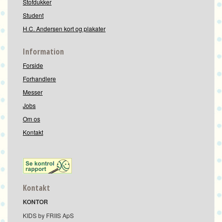
Stofdukker
Student
H.C. Andersen kort og plakater
Information
Forside
Forhandlere
Messer
Jobs
Om os
Kontakt
Kontakt
KONTOR
KIDS by FRIIS ApS