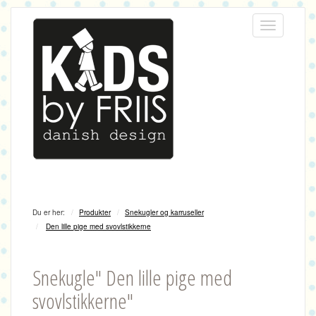
Menu
Du er her:
Produkter
Snekugler og karruseller
Den lille pige med svovlstikkerne
Snekugle" Den lille pige med
svovlstikkerne"