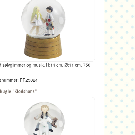
 sølvglimmer og musik.
H:14 cm, Ø:11 cm.
750
enummer: FR25024
kugle "Klodshans"