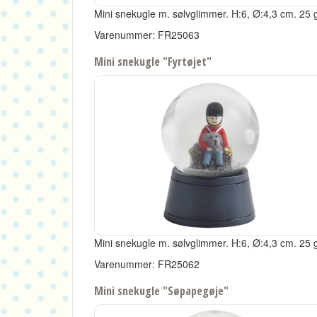
Mini snekugle m. sølvglimmer.
H:6, Ø:4,3 cm.
25 g
Varenummer: FR25063
Mini snekugle "Fyrtøjet"
Mini snekugle m. sølvglimmer.
H:6, Ø:4,3 cm.
25 g
Varenummer: FR25062
Mini snekugle "Søpapegøje"