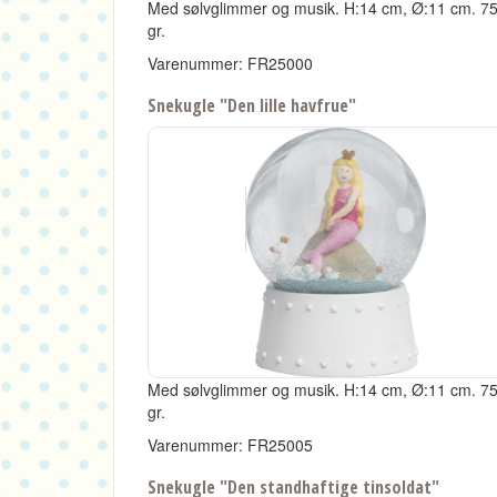
Med sølvglimmer og musik.
H:14 cm, Ø:11 cm.
7
gr.
Varenummer: FR25000
Snekugle "Den lille havfrue"
Med sølvglimmer og musik.
H:14 cm, Ø:11 cm.
7
gr.
Varenummer: FR25005
Snekugle "Den standhaftige tinsoldat"