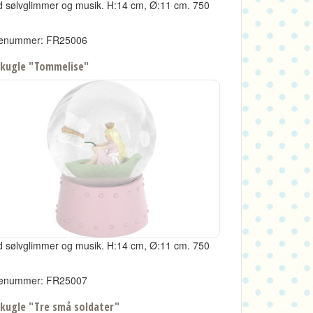
 sølvglimmer og musik.
H:14 cm, Ø:11 cm.
750
enummer: FR25006
kugle "Tommelise"
 sølvglimmer og musik.
H:14 cm, Ø:11 cm.
750
enummer: FR25007
kugle "Tre små soldater"