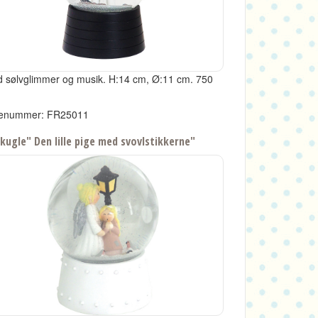
 sølvglimmer og musik.
H:14 cm, Ø:11 cm.
750
enummer: FR25011
kugle" Den lille pige med svovlstikkerne"