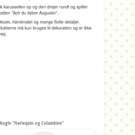
k karussellen op og den drejer rundt og spiller
odien "Ach du lieber Augustin".
klusiv, håndmalet og mange flotte detaljer.
dukterne må kun bruges til dekoration og er ikke
tøj.
kugle "Harlequin og Columbine"