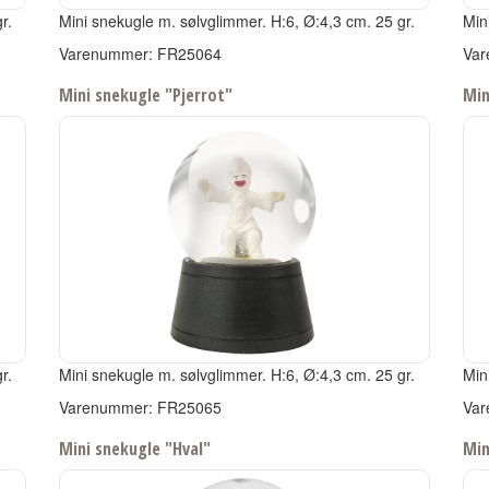
r.
Mini snekugle m. sølvglimmer.
H:6, Ø:4,3 cm.
25 gr.
Min
Varenummer: FR25064
Var
Mini snekugle "Pjerrot"
Min
r.
Mini snekugle m. sølvglimmer.
H:6, Ø:4,3 cm.
25 gr.
Min
Varenummer: FR25065
Var
Mini snekugle "Hval"
Min