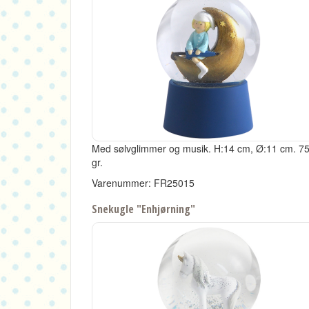
Med sølvglimmer og musik.
H:14 cm, Ø:11 cm.
7
gr.
Varenummer: FR25015
Snekugle "Enhjørning"