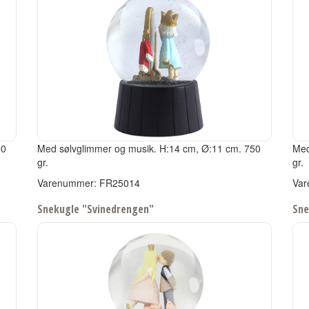
50
Med sølvglimmer og musik.
H:14 cm, Ø:11 cm.
750
Med
gr.
gr.
Varenummer: FR25014
Var
Snekugle "Svinedrengen"
Sne