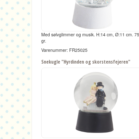
Med sølvglimmer og musik.
H:14 cm, Ø:11 cm.
7
gr.
Varenummer: FR25025
Snekugle "Hyrdinden og skorstensfejeren"