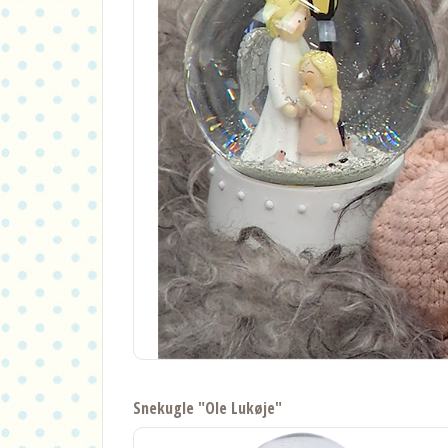
Snekugle "Ole Lukøje"