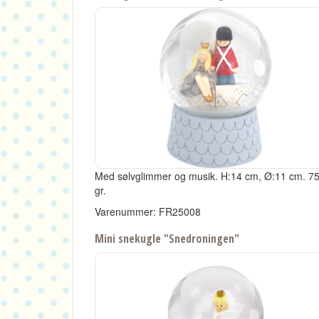
Med sølvglimmer og musik.
H:14 cm, Ø:11 cm.
7
gr.
Varenummer: FR25008
Mini snekugle "Snedroningen"