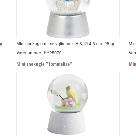
r.
Mini snekugle m. sølvglimmer. H:6, Ø:4,3 cm. 25 gr.
Min
Varenummer: FR25070
Var
Mini snekugle "Tommelise"
Min