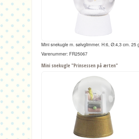
Mini snekugle m. sølvglimmer. H:6, Ø:4,3 cm. 25 g
Varenummer: FR25067
Mini snekugle "Prinsessen på ærten"