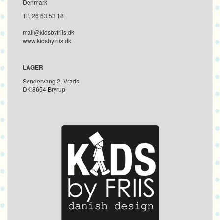
Denmark
Tlf. 26 63 53 18
mail@kidsbyfriis.dk
www.kidsbyfriis.dk
LAGER
Søndervang 2, Vrads
DK-8654 Bryrup