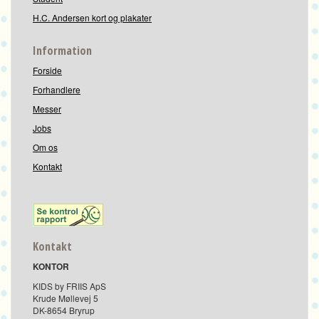
H.C. Andersen kort og plakater
Information
Forside
Forhandlere
Messer
Jobs
Om os
Kontakt
Kontakt
KONTOR
KIDS by FRIIS ApS
Krude Møllevej 5
DK-8654 Bryrup