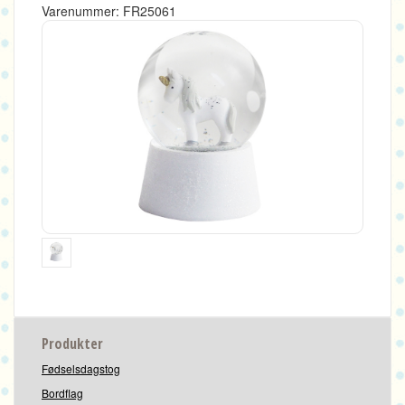
Varenummer: FR25061
Produkter
Fødselsdagstog
Bordflag