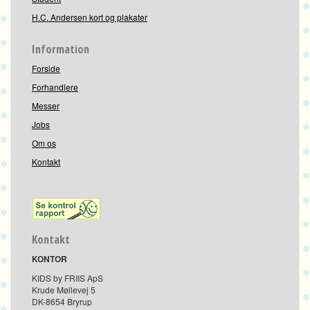
H.C. Andersen kort og plakater
Information
Forside
Forhandlere
Messer
Jobs
Om os
Kontakt
Kontakt
KONTOR
KIDS by FRIIS ApS
Krude Møllevej 5
DK-8654 Bryrup