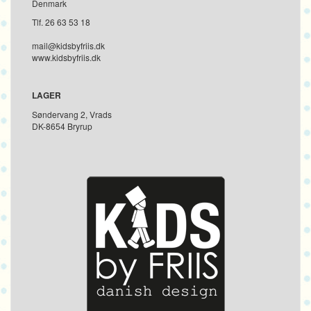
Denmark
Tlf. 26 63 53 18
mail@kidsbyfriis.dk
www.kidsbyfriis.dk
LAGER
Søndervang 2, Vrads
DK-8654 Bryrup