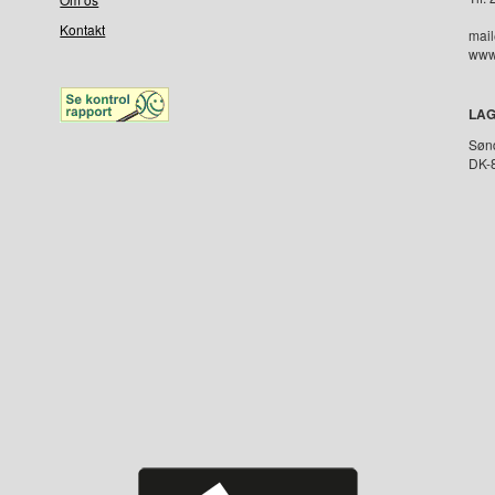
Kontakt
mail
www.
LA
Søn
DK-