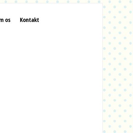
m os
Kontakt