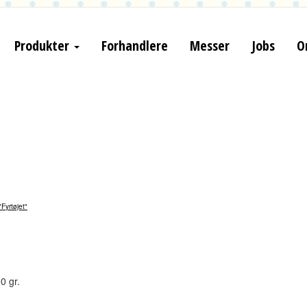
Produkter
Forhandlere
Messer
Jobs
O
Fyrtøjet"
0 gr.