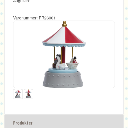
Augustin".
Varenummer: FR26001
Produkter