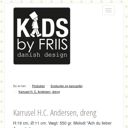
Menu
Du er her:
Produkter
Snekugler og karruseller
Karrusel H. C. Andersen, dreng
Karrusel H.C. Andersen, dreng
H:19 cm, Ø:11 cm. Vægt: 550 gr. Melodi "Ach du lieber