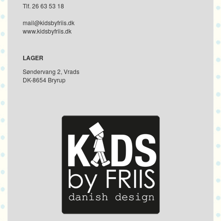
Tlf. 26 63 53 18
mail@kidsbyfriis.dk
www.kidsbyfriis.dk
LAGER
Søndervang 2, Vrads
DK-8654 Bryrup