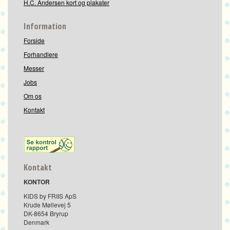
H.C. Andersen kort og plakater
Information
Forside
Forhandlere
Messer
Jobs
Om os
Kontakt
Kontakt
KONTOR
KIDS by FRIIS ApS
Krude Møllevej 5
DK-8654 Bryrup
Denmark