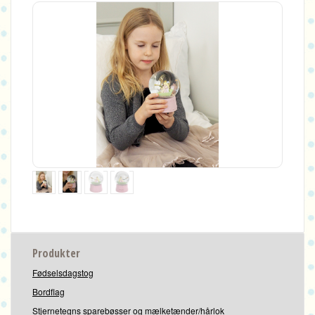
Produkter
Fødselsdagstog
Bordflag
Stjernetegns sparebøsser og mælketænder/hårlok