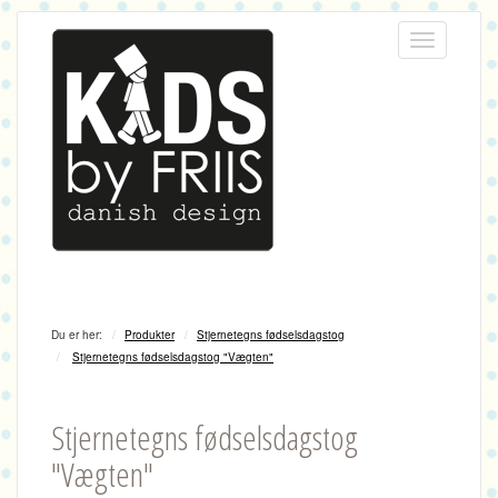
Menu
Du er her:
Produkter
Stjernetegns fødselsdagstog
Stjernetegns fødselsdagstog "Vægten"
Stjernetegns fødselsdagstog
"Vægten"