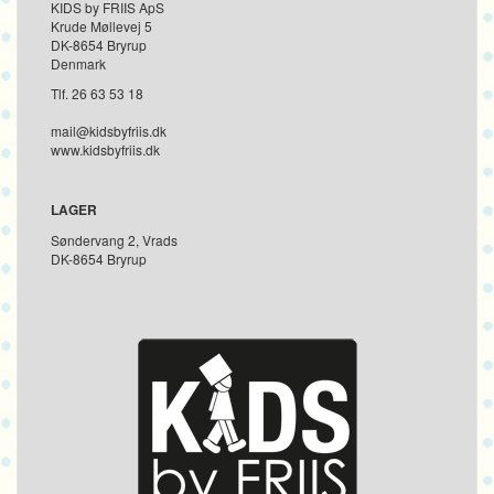
KIDS by FRIIS ApS
Krude Møllevej 5
DK-8654 Bryrup
Denmark
Tlf. 26 63 53 18
mail@kidsbyfriis.dk
www.kidsbyfriis.dk
LAGER
Søndervang 2, Vrads
DK-8654 Bryrup